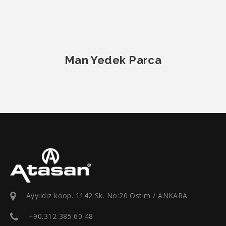
Man Yedek Parca
Ayyıldız koop. 1142 Sk. No:20 Ostim / ANKARA
+90.312 385 60 48