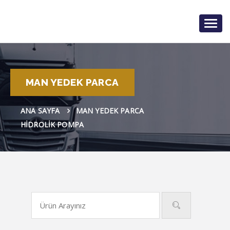
Togg
navig
MAN YEDEK PARCA
ANA SAYFA
MAN YEDEK PARCA
HIDROLIK POMPA