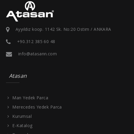
Ayyıldız koop. 1142 Sk. No:20 Ostim / ANKARA
+90.312 385 60 48
info@atasann.com
Atasan
Man Yedek Parca
Merecedes Yedek Parca
Kurumsal
E-Katalog