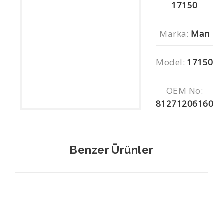
17150
Marka:
Man
Model:
17150
OEM No:
81271206160
Benzer Ürünler