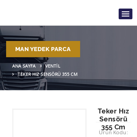
Togg
navig
MAN YEDEK PARCA
ANA SAYFA
VENTIL
TEKER HIZ SENSÖRÜ 355 CM
Teker Hız
Sensörü
355 Cm
Ürün Kodu: