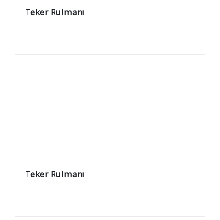
Teker Rulmanı
Teker Rulmanı