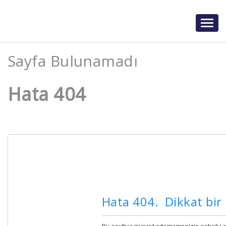
Togg
navig
Sayfa Bulunamadı
Hata 404
Hata 404. Dikkat bir h